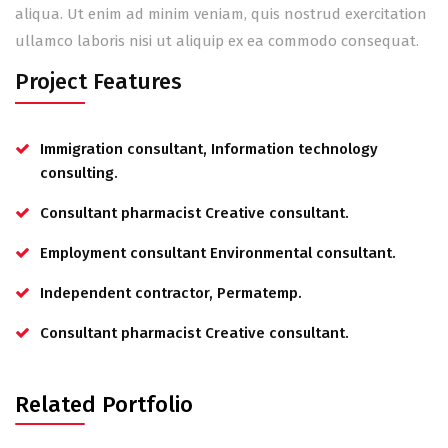
aliqua. Ut enim ad minim veniam, quis nostrud exercitation
ullamco laboris nisi ut aliquip ex ea commodo consequat.
Project Features
Immigration consultant, Information technology
consulting.
Consultant pharmacist Creative consultant.
Employment consultant Environmental consultant.
Independent contractor, Permatemp.
Consultant pharmacist Creative consultant.
Related Portfolio