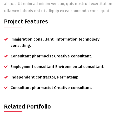
aliqua. Ut enim ad minim veniam, quis nostrud exercitation
ullamco laboris nisi ut aliquip ex ea commodo consequat.
Project Features
Immigration consultant, Information technology
consulting.
Consultant pharmacist Creative consultant.
Employment consultant Environmental consultant.
Independent contractor, Permatemp.
Consultant pharmacist Creative consultant.
Related Portfolio